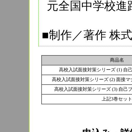
元全国中学校進
■制作／著作
商品名
高校入試面接対策シリーズ (1) 
高校入試面接対策シリーズ (2) 面接
高校入試面接対策シリーズ (3) 自
上記3巻セッ