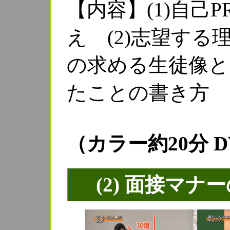
【内容】(1)自己
え (2)志望する
の求める生徒像と
たことの書き方 
（カラー約20分 D
(2) 面接マ