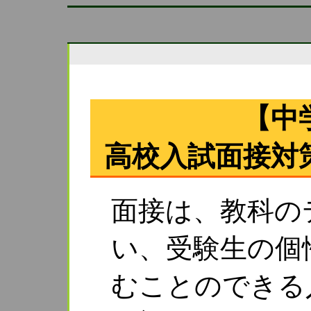
【中
高校入試面接対策
面接は、教科の
い、受験生の個
むことのできる