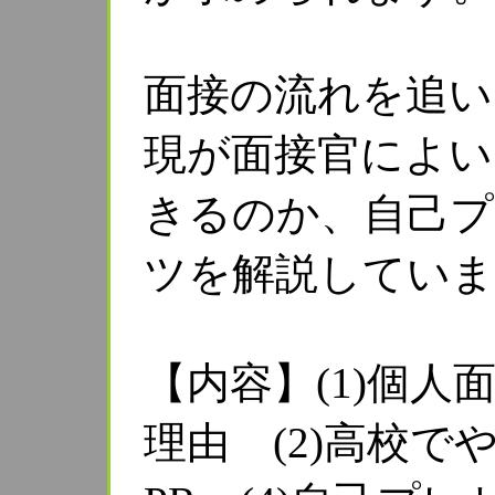
面接の流れを追い
現が面接官によい
きるのか、自己
ツを解説していま
【内容】(1)個
理由 (2)高校で