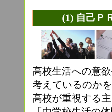
(1) 自己
高校生活への意欲
考えているのかを
高校が重視する主
「中学校生活の体