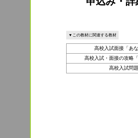
申込み・詳
▼この教材に関連する教材
高校入試面接「あ
高校入試・面接の攻略
高校入試問題