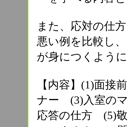
また、応対の仕方
悪い例を比較し、
が身につくように
【内容】(1)面接
ナー (3)入室の
応答の仕方 (5)