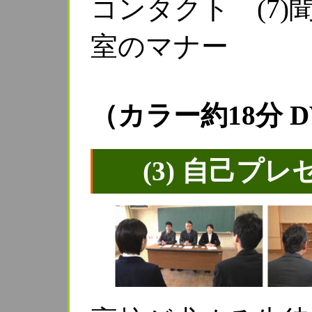
コンタクト (7)
室のマナー
（カラー約18分 D
(3) 自己プ